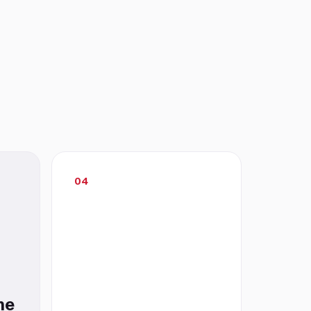
04
ne