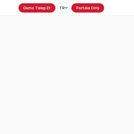
Demo Talep Et
TR
Portala Giriş