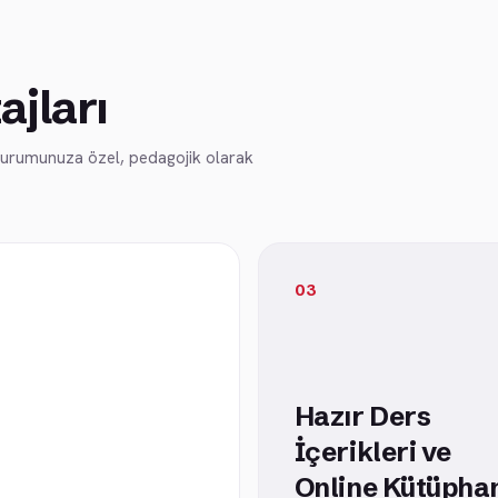
ajları
 kurumunuza özel, pedagojik olarak
03
Hazır Ders
İçerikleri ve
Online Kütüpha