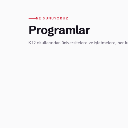
NE SUNUYORUZ
Programlar
K12 okullarından üniversitelere ve işletmelere, her 